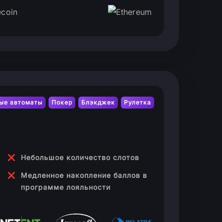
ые автоматы
Покер
Блэкджек
Рулетка
Небольшое количество слотов
Медленное накопление баллов в
программе лояльности