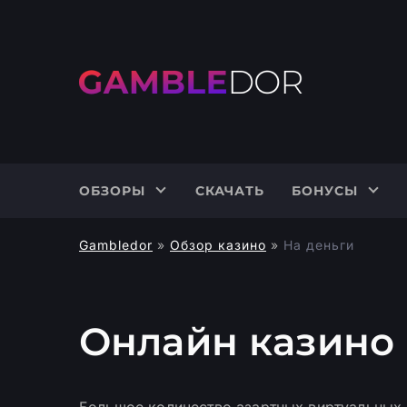
ОБЗОРЫ
СКАЧАТЬ
БОНУСЫ
Gambledor
»
Обзор казино
»
На деньги
Онлайн казино 